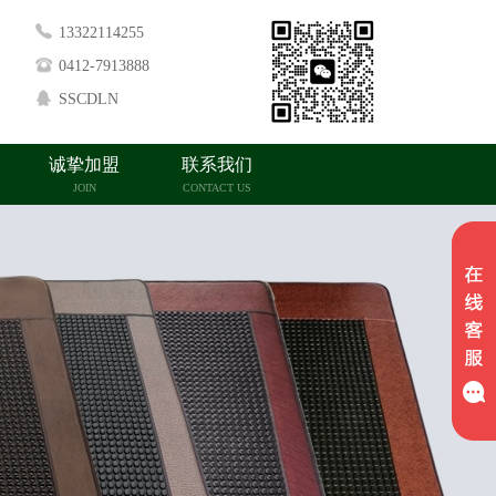
13322114255
0412-7913888
SSCDLN
诚挚加盟
联系我们
JOIN
CONTACT US