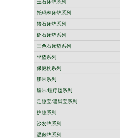
玉石床垫系列
托玛琳床垫系列
锗石床垫系列
砭石床垫系列
三色石床垫系列
坐垫系列
保健枕系列
腰带系列
腹带/理疗毯系列
足膝宝/暖脚宝系列
护膝系列
沙发垫系列
温敷垫系列