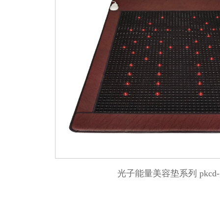
光子能量美容垫系列 pkcd-g