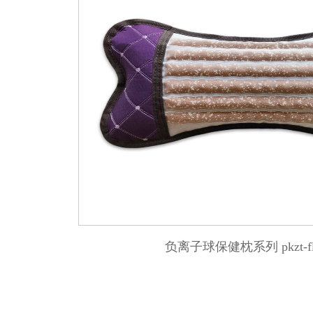
负离子球保健枕系列 pkzt-flz