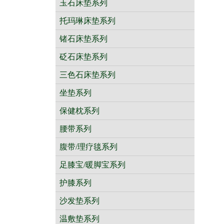
玉石床垫系列
托玛琳床垫系列
锗石床垫系列
砭石床垫系列
三色石床垫系列
坐垫系列
保健枕系列
腰带系列
腹带/理疗毯系列
足膝宝/暖脚宝系列
护膝系列
沙发垫系列
温敷垫系列