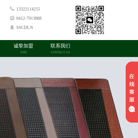
13322114255
0412-7913888
SSCDLN
诚挚加盟
联系我们
JOIN
CONTACT US