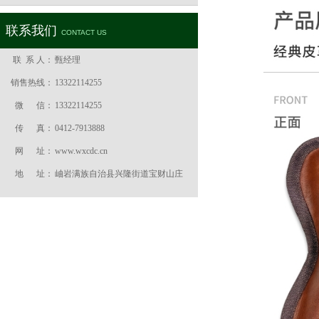
联系我们
CONTACT US
联 系 人：
甄经理
销售热线：
13322114255
微 信：
13322114255
传 真：
0412-7913888
网 址：
www.wxcdc.cn
地 址：
岫岩满族自治县兴隆街道宝财山庄